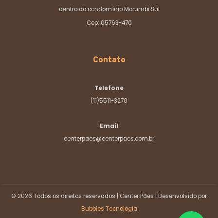
dentro do condomínio Morumbi Sul
Cep: 05763-470
Contato
Telefone
(11)5511-3270
Email
centerpaes@centerpaes.com.br
© 2026 Todos os direitos reservados | Center Pães | Desenvolvido por
Bubbles Tecnologia