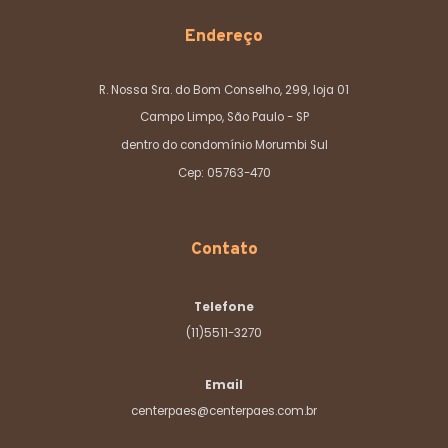
Endereço
R. Nossa Sra. do Bom Conselho, 299, loja 01
Campo Limpo, São Paulo - SP
dentro do condomínio Morumbi Sul
Cep: 05763-470
Contato
Telefone
(11)5511-3270
Email
centerpaes@centerpaes.com.br