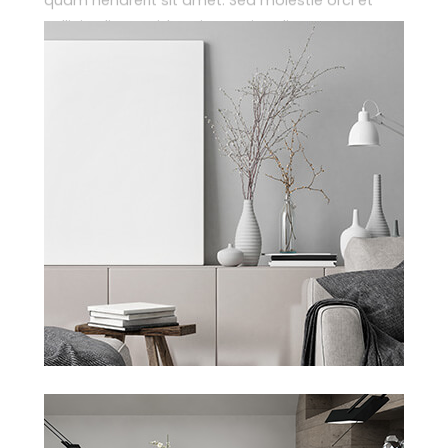
sollicitudin gravida. Etiam quis odio erat.