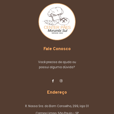
Fale Conosco
Você precisa de ajuda ou
possui alguma dúvida?
Endereço
R. Nossa Sra. do Bom Conselho, 299, loja 01
Campo Limpo, São Paulo - SP