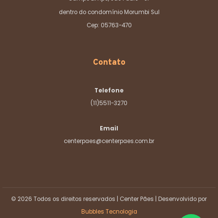
dentro do condomínio Morumbi Sul
Cep: 05763-470
Contato
Telefone
(11)5511-3270
Email
centerpaes@centerpaes.com.br
© 2026 Todos os direitos reservados | Center Pães | Desenvolvido por
Bubbles Tecnologia