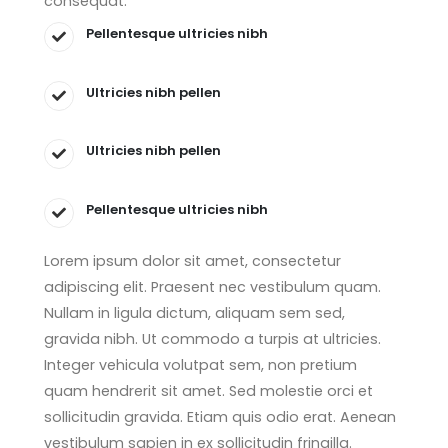
consequat.
Pellentesque ultricies nibh
Ultricies nibh pellen
Ultricies nibh pellen
Pellentesque ultricies nibh
Lorem ipsum dolor sit amet, consectetur
adipiscing elit. Praesent nec vestibulum quam.
Nullam in ligula dictum, aliquam sem sed,
gravida nibh. Ut commodo a turpis at ultricies.
Integer vehicula volutpat sem, non pretium
quam hendrerit sit amet. Sed molestie orci et
sollicitudin gravida. Etiam quis odio erat. Aenean
vestibulum sapien in ex sollicitudin fringilla.